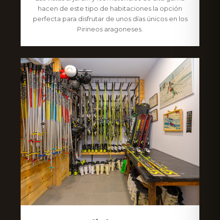
hacen de este tipo de habitaciones la opción
perfecta para disfrutar de unos días únicos en los
Pirineos aragoneses.