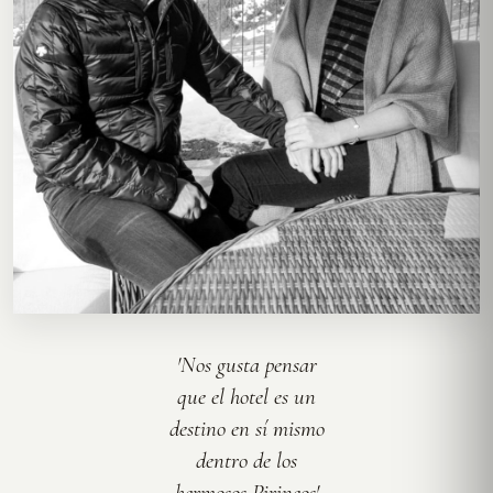
'Nos gusta pensar
que el hotel es un
destino en sí mismo
dentro de los
hermosos Pirineos'