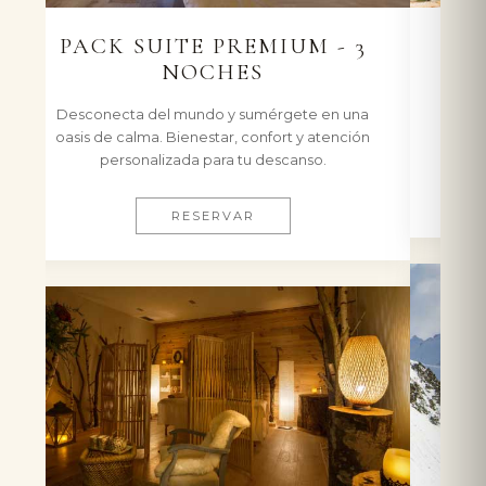
3 NOCHES DE
DESCONEXIÓN
Disfruta de una escapada de 3 noches ENTRE
SEMANA (de Domingo a Jueves).
RESERVAR