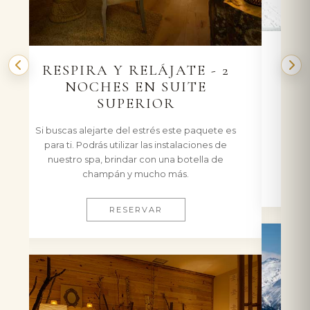
ESQUÍ A LA CARTA 5
NOCHES
Disfruta de una escapada de invierno en
nuestras estaciones de ARAMON Formigal-
Panticosa. ENTRE SEMANA (de Domingo a
Viernes).
RESERVAR