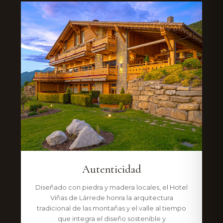
Autenticidad
Diseñado con piedra y madera locales, el Hotel
Viñas de Lárrede honra la arquitectura
tradicional de las montañas y el valle al tiempo
que integra el diseño sostenible y