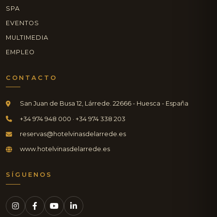
SPA
EVENTOS
MULTIMEDIA
EMPLEO
CONTACTO
San Juan de Busa 12, Lárrede. 22666 - Huesca - España
+34 974 948 000 · +34 974 338 203
reservas@hotelvinasdelarrede.es
www.hotelvinasdelarrede.es
SÍGUENOS