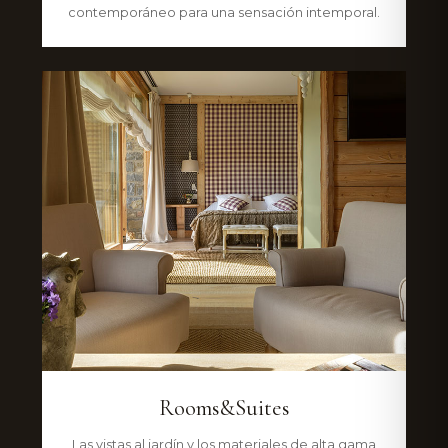
contemporáneo para una sensación intemporal.
Rooms&Suites
Las vistas al jardín y los materiales de alta gama