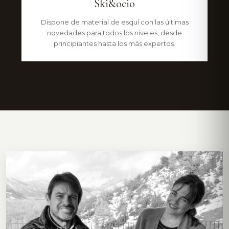
Ski&ocio
Dispone de material de esquí con las últimas
novedades para todos los niveles, desde
principiantes hasta los más expertos.