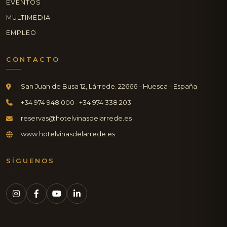
EVENTOS
MULTIMEDIA
EMPLEO
CONTACTO
San Juan de Busa 12, Lárrede. 22666 - Huesca - España
+34 974 948 000 · +34 974 338 203
reservas@hotelvinasdelarrede.es
www.hotelvinasdelarrede.es
SÍGUENOS