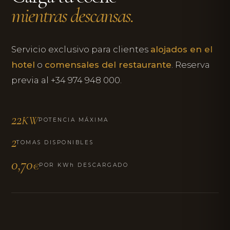
mientras descansas.
Servicio exclusivo para clientes
alojados en el
hotel
o
comensales del restaurante
. Reserva
previa al +34 974 948 000.
22
KW
POTENCIA MÁXIMA
2
TOMAS DISPONIBLES
0,70
€
POR KWh DESCARGADO