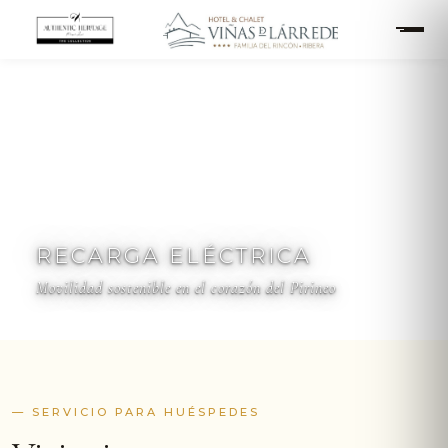
RECARGA ELÉCTRICA
Movilidad sostenible en el corazón del Pirineo
— SERVICIO PARA HUÉSPEDES