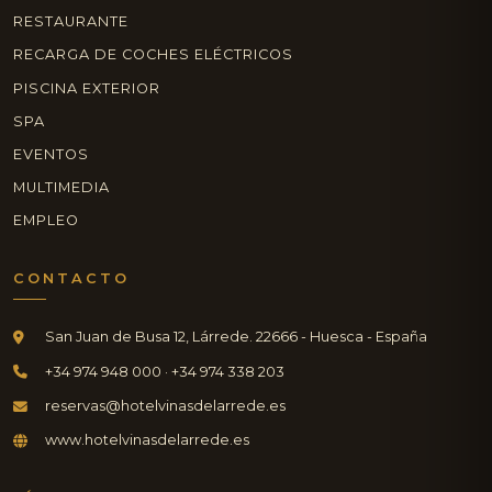
RESTAURANTE
RECARGA DE COCHES ELÉCTRICOS
PISCINA EXTERIOR
SPA
EVENTOS
MULTIMEDIA
EMPLEO
CONTACTO
San Juan de Busa 12, Lárrede. 22666 - Huesca - España
+34 974 948 000 · +34 974 338 203
reservas@hotelvinasdelarrede.es
www.hotelvinasdelarrede.es