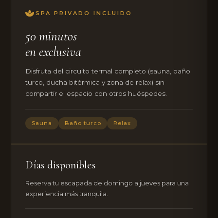
SPA PRIVADO INCLUIDO
50 minutos
en exclusiva
Disfruta del circuito termal completo (sauna, baño
turco, ducha bitérmica y zona de relax) sin
compartir el espacio con otros huéspedes.
Sauna
Baño turco
Relax
Días disponibles
Reserva tu escapada de domingo a jueves para una
experiencia más tranquila.