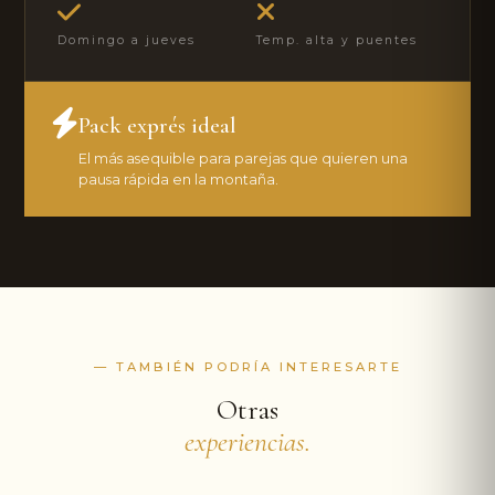
Domingo a jueves
Temp. alta y puentes
Pack exprés ideal
El más asequible para parejas que quieren una
pausa rápida en la montaña.
— TAMBIÉN PODRÍA INTERESARTE
Otras
experiencias.