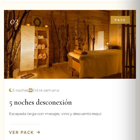
03
PACK
5 noches
Entre semana
5 noches desconexión
Escapada larga con masajes, vino y descuento esquí.
VER PACK