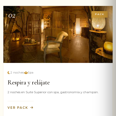
02
PACK
2 noches
Spa
Respira y relájate
2 noches en Suite Superior con spa, gastronomía y champán.
VER PACK