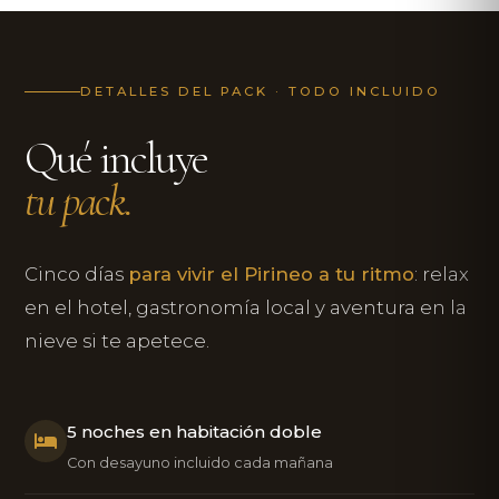
DETALLES DEL PACK · TODO INCLUIDO
Qué incluye
tu pack.
Cinco días
para vivir el Pirineo a tu ritmo
: relax
en el hotel, gastronomía local y aventura en la
nieve si te apetece.
5 noches en habitación doble
Con desayuno incluido cada mañana