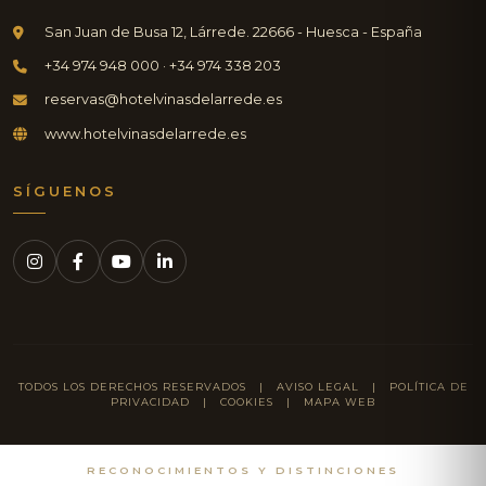
San Juan de Busa 12, Lárrede. 22666 - Huesca - España
+34 974 948 000 · +34 974 338 203
reservas@hotelvinasdelarrede.es
www.hotelvinasdelarrede.es
SÍGUENOS
TODOS LOS DERECHOS RESERVADOS |
AVISO LEGAL
|
POLÍTICA DE
PRIVACIDAD
|
COOKIES
|
MAPA WEB
RECONOCIMIENTOS Y DISTINCIONES