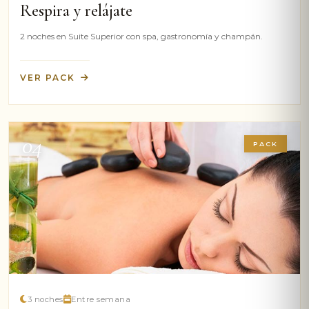
Respira y relájate
2 noches en Suite Superior con spa, gastronomía y champán.
VER PACK
04
PACK
3 noches
Entre semana