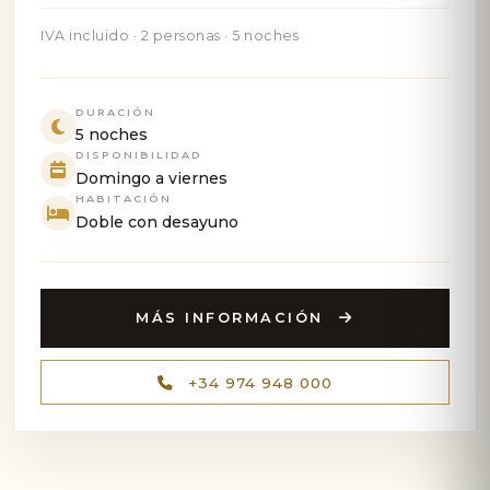
IVA incluido · 2 personas · 5 noches
DURACIÓN
5 noches
DISPONIBILIDAD
Domingo a viernes
HABITACIÓN
Doble con desayuno
MÁS INFORMACIÓN
+34 974 948 000