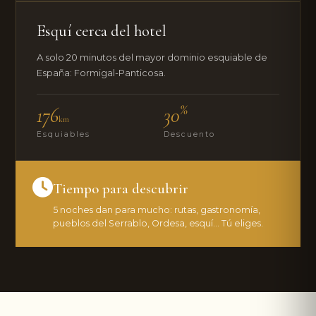
Esquí cerca del hotel
A solo 20 minutos del mayor dominio esquiable de
España: Formigal-Panticosa.
%
176
30
km
Esquiables
Descuento
Tiempo para descubrir
5 noches dan para mucho: rutas, gastronomía,
pueblos del Serrablo, Ordesa, esquí... Tú eliges.