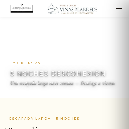
EXPERIENCIAS
5 NOCHES DESCONEXIÓN
5 NOCHES DESCONEXIÓN
Una escapada larga entre semana — Domingo a viernes
— ESCAPADA LARGA · 5 NOCHES