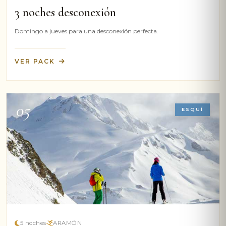
3 noches desconexión
Domingo a jueves para una desconexión perfecta.
VER PACK
05
ESQUÍ
5 noches
ARAMÓN