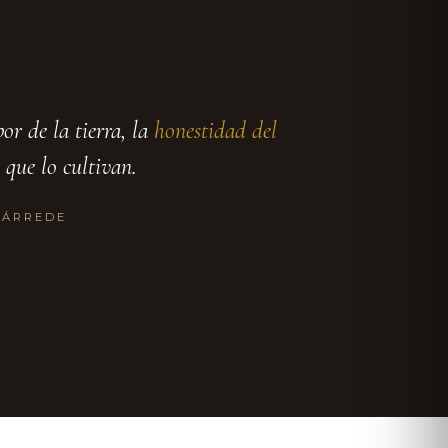
or de la tierra, la
honestidad del
 que lo cultivan.
LÁRREDE