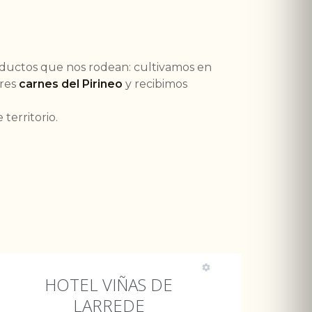
roductos que nos rodean: cultivamos en
ores
carnes del Pirineo
y recibimos
territorio.