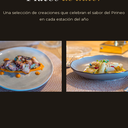
Una selección de creaciones que celebran el sabor del Pirineo
en cada estación del año
 a la brasa
Espárragos blancos