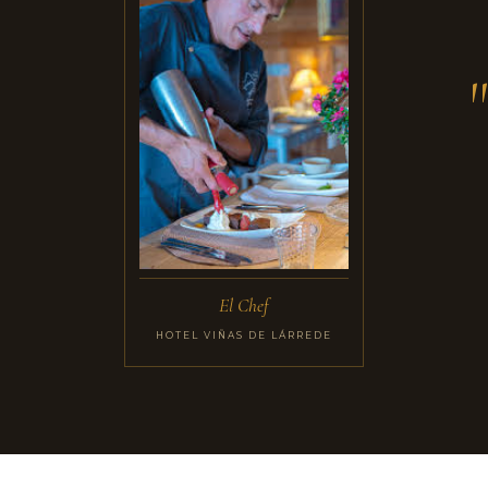
El Chef
HOTEL VIÑAS DE LÁRREDE