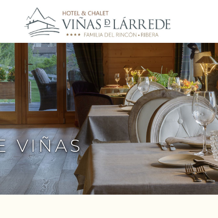
E VIÑAS