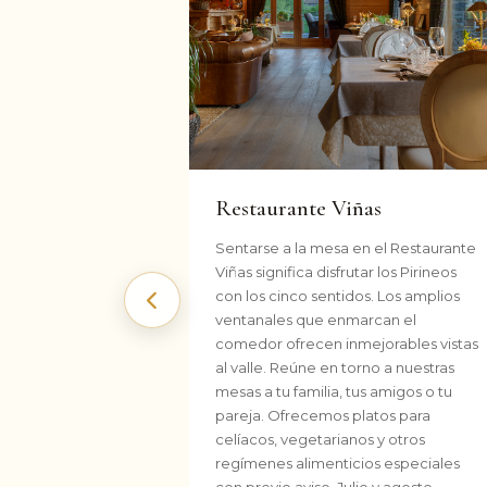
Restaurante Viñas
Sentarse a la mesa en el Restaurante
Viñas significa disfrutar los Pirineos
con los cinco sentidos. Los amplios
Anterior
ventanales que enmarcan el
comedor ofrecen inmejorables vistas
al valle. Reúne en torno a nuestras
mesas a tu familia, tus amigos o tu
pareja. Ofrecemos platos para
celíacos, vegetarianos y otros
regímenes alimenticios especiales
con previo aviso. Julio y agosto,