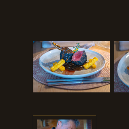
Solomillo de ciervo
Pulpo