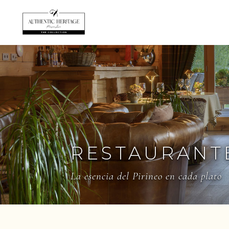
RESTAURANT
La esencia del Pirineo en cada plato