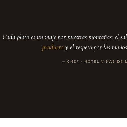
"
Cada plato es un viaje por nuestras montañas: el sab
producto
y el respeto por las manos
— CHEF · HOTEL VIÑAS DE 