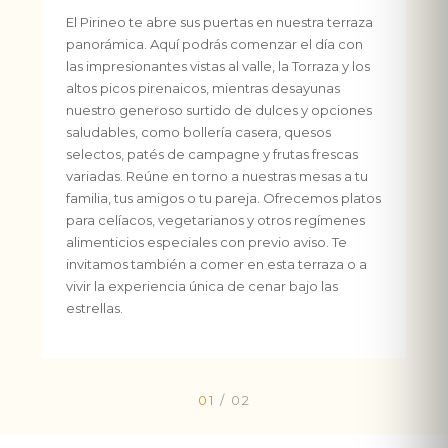
El Pirineo te abre sus puertas en nuestra terraza
panorámica. Aquí podrás comenzar el día con
las impresionantes vistas al valle, la Torraza y los
altos picos pirenaicos, mientras desayunas
nuestro generoso surtido de dulces y opciones
saludables, como bollería casera, quesos
selectos, patés de campagne y frutas frescas
variadas. Reúne en torno a nuestras mesas a tu
familia, tus amigos o tu pareja. Ofrecemos platos
para celíacos, vegetarianos y otros regímenes
alimenticios especiales con previo aviso. Te
invitamos también a comer en esta terraza o a
vivir la experiencia única de cenar bajo las
estrellas.
01
/
02