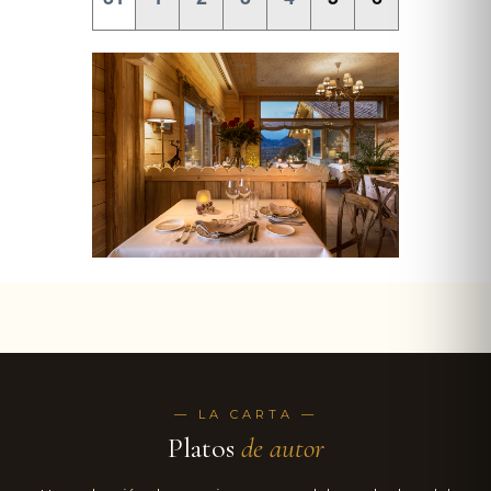
— LA CARTA —
Platos
de autor