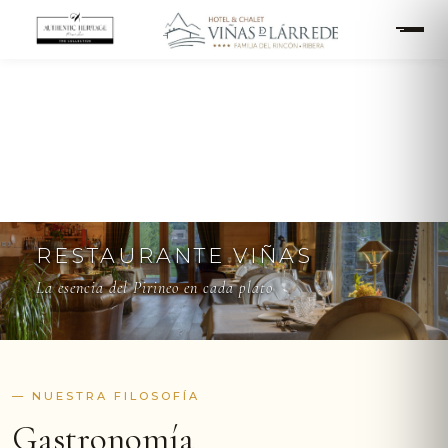
RESTAURANTE VIÑAS
La esencia del Pirineo en cada plato
— NUESTRA FILOSOFÍA
Gastronomía