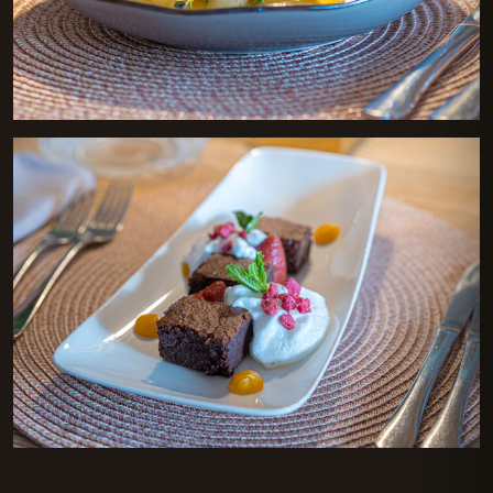
Espárragos blancos
Brownie de cacao