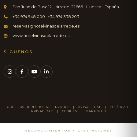
San Juan de Busa 12, Lárrede. 22666 - Huesca - España
+34 974 948 000 · +34 974 338 203
reservas@hotelvinasdelarrede.es
www.hotelvinasdelarrede.es
SÍGUENOS
TODOS LOS DERECHOS RESERVADOS |
AVISO LEGAL
|
POLÍTICA DE
PRIVACIDAD
|
COOKIES
|
MAPA WEB
RECONOCIMIENTOS Y DISTINCIONES