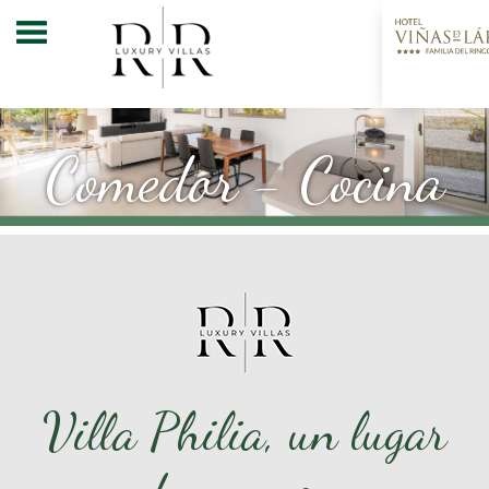
Comedor - Cocina
Villa Philia, un lugar